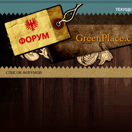
ТЕКУЩЕЕ
GreenPlace.
СПИСОК ФОРУМОВ