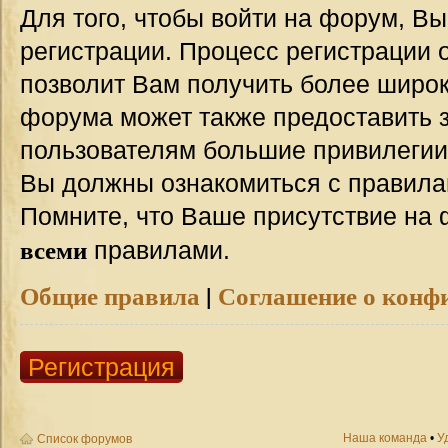
Для того, чтобы войти на форум, В
регистрации. Процесс регистрации о
позволит Вам получить более широ
форума может также предоставить 
пользователям большие привилегии
Вы должны ознакомиться с правила
Помните, что Ваше присутствие на 
всеми
правилами.
Общие правила
|
Соглашение о конф
Регистрация
Наша команда
•
У
Список форумов