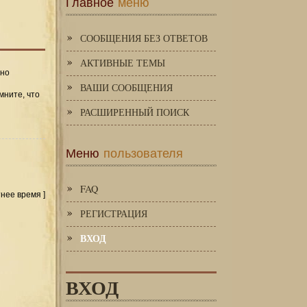
Главное
меню
СООБЩЕНИЯ БЕЗ ОТВЕТОВ
АКТИВНЫЕ ТЕМЫ
 но
ВАШИ СООБЩЕНИЯ
мните, что
РАСШИРЕННЫЙ ПОИСК
Меню
пользователя
FAQ
тнее время ]
РЕГИСТРАЦИЯ
ВХОД
ВХОД