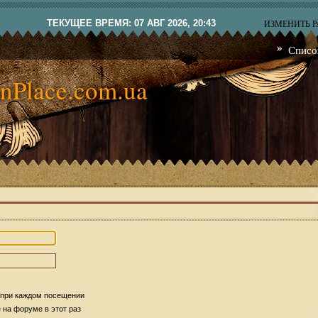
ТЕКУЩЕЕ ВРЕМЯ: 07 АВГ 2026, 20:43
ИЗМЕНИТЬ 
Списо
nPlace.com.ua
 при каждом посещении
на форуме в этот раз