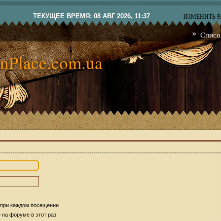
ТЕКУЩЕЕ ВРЕМЯ: 08 АВГ 2026, 11:37
ИЗМЕНИТЬ 
Списо
nPlace.com.ua
 при каждом посещении
на форуме в этот раз