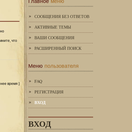
Главное
меню
СООБЩЕНИЯ БЕЗ ОТВЕТОВ
АКТИВНЫЕ ТЕМЫ
 но
ВАШИ СООБЩЕНИЯ
мните, что
РАСШИРЕННЫЙ ПОИСК
Меню
пользователя
FAQ
тнее время ]
РЕГИСТРАЦИЯ
ВХОД
ВХОД