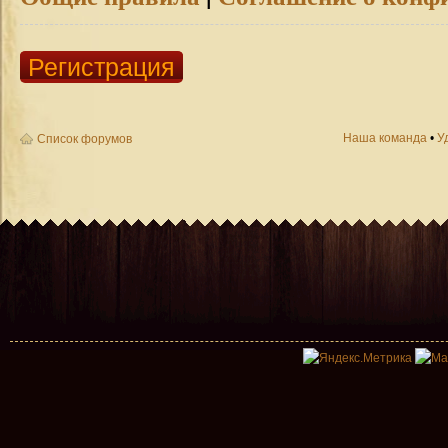
Регистрация
Наша команда
•
У
Список форумов