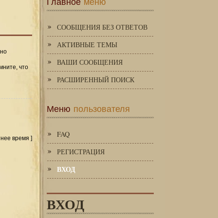
Главное
меню
СООБЩЕНИЯ БЕЗ ОТВЕТОВ
АКТИВНЫЕ ТЕМЫ
 но
ВАШИ СООБЩЕНИЯ
мните, что
РАСШИРЕННЫЙ ПОИСК
Меню
пользователя
FAQ
тнее время ]
РЕГИСТРАЦИЯ
ВХОД
ВХОД