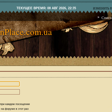
ТЕКУЩЕЕ ВРЕМЯ: 08 АВГ 2026, 22:35
ИЗМЕНИТЬ 
Списо
nPlace.com.ua
 при каждом посещении
на форуме в этот раз