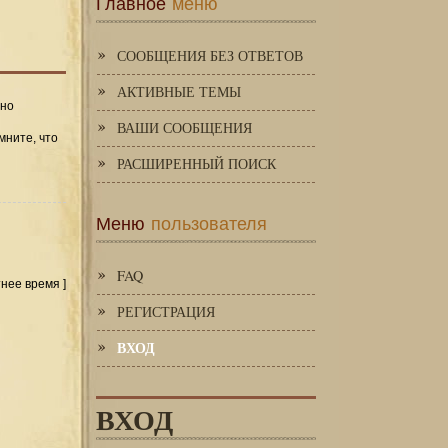
Главное
меню
СООБЩЕНИЯ БЕЗ ОТВЕТОВ
АКТИВНЫЕ ТЕМЫ
 но
ВАШИ СООБЩЕНИЯ
мните, что
РАСШИРЕННЫЙ ПОИСК
Меню
пользователя
FAQ
тнее время ]
РЕГИСТРАЦИЯ
ВХОД
ВХОД