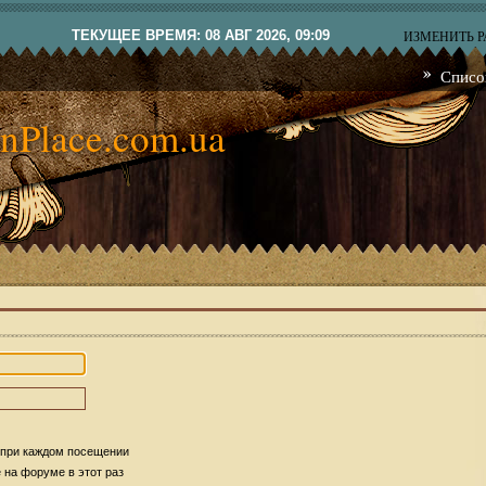
ТЕКУЩЕЕ ВРЕМЯ: 08 АВГ 2026, 09:09
ИЗМЕНИТЬ 
Списо
nPlace.com.ua
 при каждом посещении
на форуме в этот раз