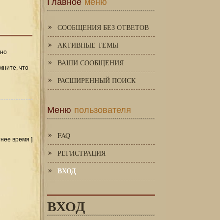
Главное
меню
СООБЩЕНИЯ БЕЗ ОТВЕТОВ
АКТИВНЫЕ ТЕМЫ
 но
ВАШИ СООБЩЕНИЯ
мните, что
РАСШИРЕННЫЙ ПОИСК
Меню
пользователя
FAQ
тнее время ]
РЕГИСТРАЦИЯ
ВХОД
ВХОД