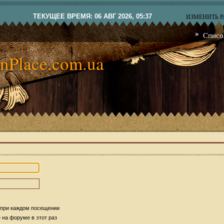
ТЕКУЩЕЕ ВРЕМЯ: 06 АВГ 2026, 05:37
ИЗМЕНИТЬ 
Списо
nPlace.com.ua
 при каждом посещении
на форуме в этот раз