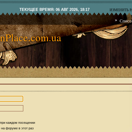
ТЕКУЩЕЕ ВРЕМЯ: 06 АВГ 2026, 18:17
ИЗМЕНИТЬ 
Списо
nPlace.com.ua
 при каждом посещении
на форуме в этот раз