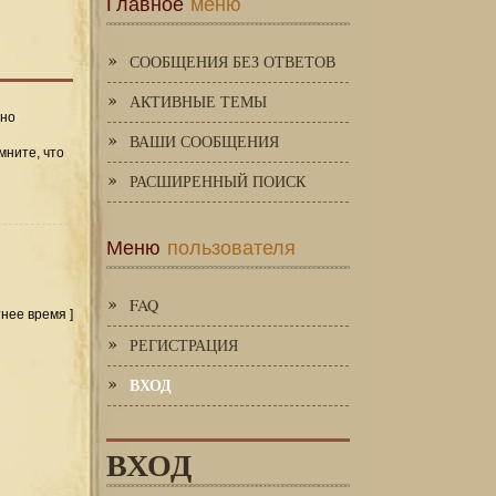
Главное
меню
СООБЩЕНИЯ БЕЗ ОТВЕТОВ
АКТИВНЫЕ ТЕМЫ
 но
ВАШИ СООБЩЕНИЯ
мните, что
РАСШИРЕННЫЙ ПОИСК
Меню
пользователя
FAQ
тнее время ]
РЕГИСТРАЦИЯ
ВХОД
ВХОД