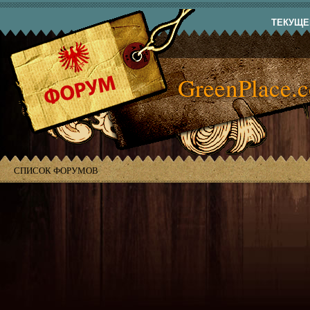
ТЕКУЩЕЕ
GreenPlace.
СПИСОК ФОРУМОВ