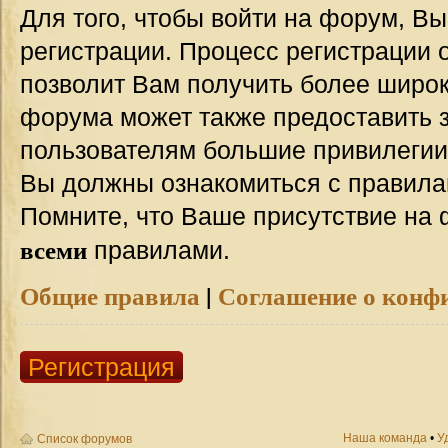
Для того, чтобы войти на форум, В
регистрации. Процесс регистрации о
позволит Вам получить более широ
форума может также предоставить 
пользователям большие привилегии
Вы должны ознакомиться с правила
Помните, что Ваше присутствие на 
всеми
правилами.
Общие правила
|
Соглашение о конф
Регистрация
Наша команда
•
У
Список форумов