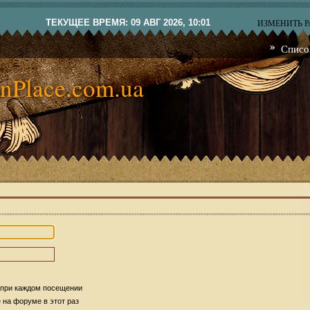
ТЕКУЩЕЕ ВРЕМЯ: 09 АВГ 2026, 10:01
ИЗМЕНИТЬ 
Списо
nPlace.com.ua
 при каждом посещении
на форуме в этот раз