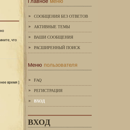
Главное
меню
СООБЩЕНИЯ БЕЗ ОТВЕТОВ
АКТИВНЫЕ ТЕМЫ
 но
ВАШИ СООБЩЕНИЯ
мните, что
РАСШИРЕННЫЙ ПОИСК
Меню
пользователя
FAQ
тнее время ]
РЕГИСТРАЦИЯ
ВХОД
ВХОД