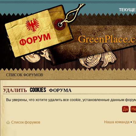
ТЕКУЩЕЕ
GreenPlace.
СПИСОК ФОРУМОВ
УДАЛИТЬ
COOKIES ФОРУМА
Вы уверены, что хотите удалить все cookie, установленные данным фору
Наша команда
•
У
Список форумов