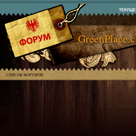
ТЕКУЩЕЕ
GreenPlace.
СПИСОК ФОРУМОВ