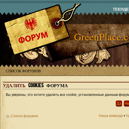
ТЕКУЩЕЕ
GreenPlace.
СПИСОК ФОРУМОВ
УДАЛИТЬ
COOKIES ФОРУМА
Вы уверены, что хотите удалить все cookie, установленные данным фору
Наша команда
•
У
Список форумов