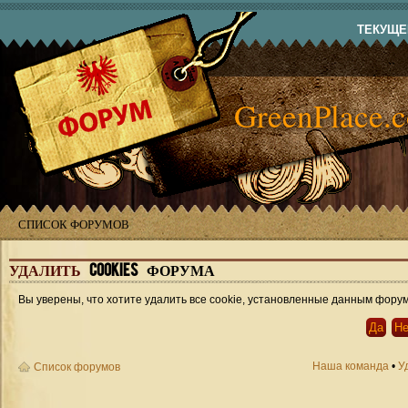
ТЕКУЩЕЕ
GreenPlace.
СПИСОК ФОРУМОВ
УДАЛИТЬ
COOKIES ФОРУМА
Вы уверены, что хотите удалить все cookie, установленные данным фору
Наша команда
•
У
Список форумов