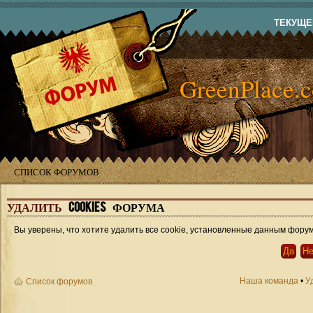
ТЕКУЩЕЕ
GreenPlace.
СПИСОК ФОРУМОВ
УДАЛИТЬ
COOKIES ФОРУМА
Вы уверены, что хотите удалить все cookie, установленные данным фору
Наша команда
•
У
Список форумов