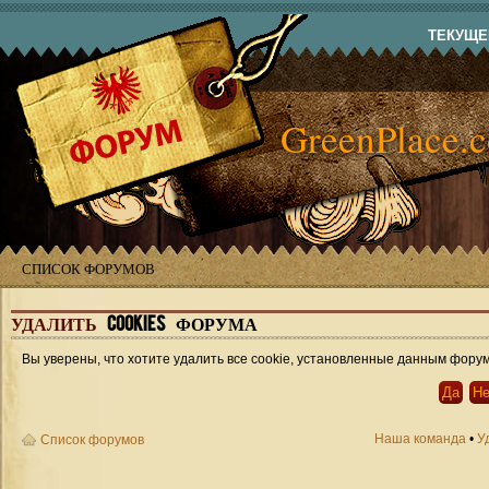
ТЕКУЩЕЕ
GreenPlace.
СПИСОК ФОРУМОВ
УДАЛИТЬ
COOKIES ФОРУМА
Вы уверены, что хотите удалить все cookie, установленные данным фору
Наша команда
•
У
Список форумов