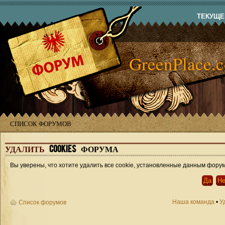
ТЕКУЩЕЕ
GreenPlace.
СПИСОК ФОРУМОВ
УДАЛИТЬ
COOKIES ФОРУМА
Вы уверены, что хотите удалить все cookie, установленные данным фору
Наша команда
•
У
Список форумов