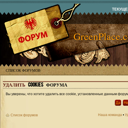
ТЕКУЩЕЕ
GreenPlace.
СПИСОК ФОРУМОВ
УДАЛИТЬ
COOKIES ФОРУМА
Вы уверены, что хотите удалить все cookie, установленные данным фору
Наша команда
•
У
Список форумов