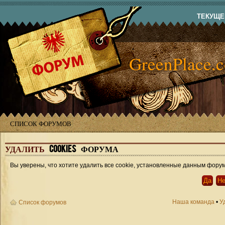
ТЕКУЩЕЕ
GreenPlace.
СПИСОК ФОРУМОВ
УДАЛИТЬ
COOKIES ФОРУМА
Вы уверены, что хотите удалить все cookie, установленные данным фору
Наша команда
•
У
Список форумов