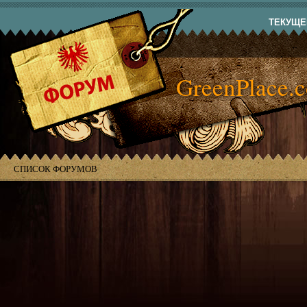
ТЕКУЩЕЕ
GreenPlace.
СПИСОК ФОРУМОВ