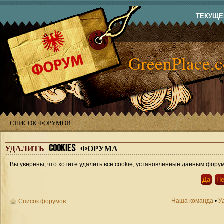
ТЕКУЩЕЕ
GreenPlace.
СПИСОК ФОРУМОВ
УДАЛИТЬ
COOKIES ФОРУМА
Вы уверены, что хотите удалить все cookie, установленные данным фору
Наша команда
•
У
Список форумов