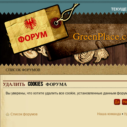
ТЕКУЩЕЕ
GreenPlace.
СПИСОК ФОРУМОВ
УДАЛИТЬ
COOKIES ФОРУМА
Вы уверены, что хотите удалить все cookie, установленные данным фору
Наша команда
•
У
Список форумов