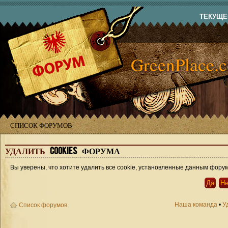
ТЕКУЩЕЕ
GreenPlace.
СПИСОК ФОРУМОВ
УДАЛИТЬ
COOKIES ФОРУМА
Вы уверены, что хотите удалить все cookie, установленные данным фору
Наша команда
•
У
Список форумов