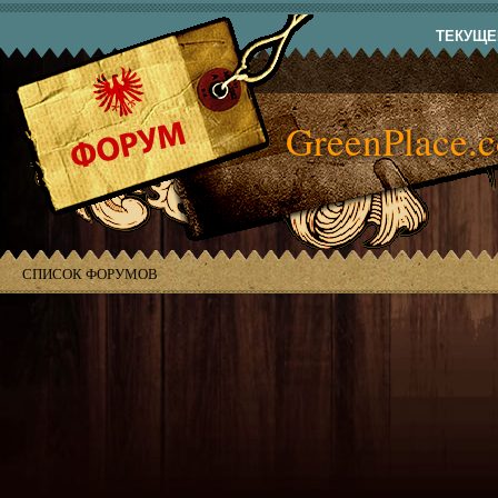
ТЕКУЩЕЕ
GreenPlace.
СПИСОК ФОРУМОВ