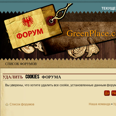
ТЕКУЩЕЕ
GreenPlace.
СПИСОК ФОРУМОВ
УДАЛИТЬ
COOKIES ФОРУМА
Вы уверены, что хотите удалить все cookie, установленные данным фору
Наша команда
•
У
Список форумов