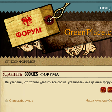
ТЕКУЩЕЕ
GreenPlace.
СПИСОК ФОРУМОВ
УДАЛИТЬ
COOKIES ФОРУМА
Вы уверены, что хотите удалить все cookie, установленные данным фору
Наша команда
•
У
Список форумов