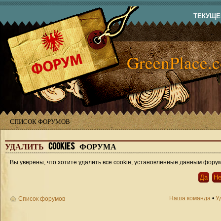
ТЕКУЩЕЕ
GreenPlace.
СПИСОК ФОРУМОВ
УДАЛИТЬ
COOKIES ФОРУМА
Вы уверены, что хотите удалить все cookie, установленные данным фору
Наша команда
•
У
Список форумов