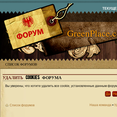
ТЕКУЩЕЕ
GreenPlace.
СПИСОК ФОРУМОВ
УДАЛИТЬ
COOKIES ФОРУМА
Вы уверены, что хотите удалить все cookie, установленные данным фору
Наша команда
•
У
Список форумов