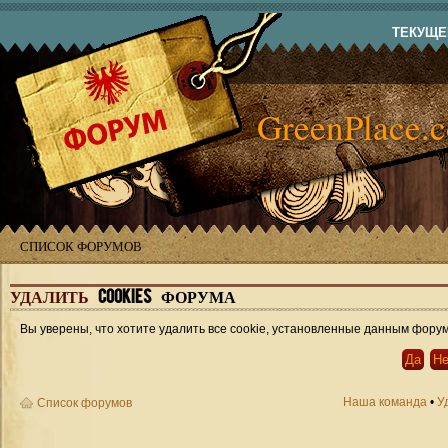
ТЕКУЩЕЕ
GreenPlace.
СПИСОК ФОРУМОВ
УДАЛИТЬ
COOKIES ФОРУМА
Вы уверены, что хотите удалить все cookie, установленные данным фору
Наша команда
•
У
Список форумов