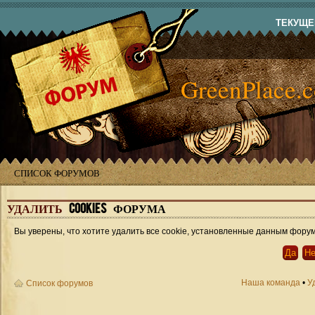
ТЕКУЩЕЕ
GreenPlace.
СПИСОК ФОРУМОВ
УДАЛИТЬ
COOKIES ФОРУМА
Вы уверены, что хотите удалить все cookie, установленные данным фору
Наша команда
•
У
Список форумов