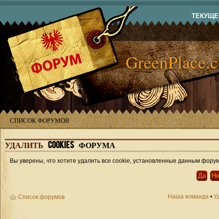
ТЕКУЩЕЕ
GreenPlace.
СПИСОК ФОРУМОВ
УДАЛИТЬ
COOKIES ФОРУМА
Вы уверены, что хотите удалить все cookie, установленные данным фору
Наша команда
•
У
Список форумов