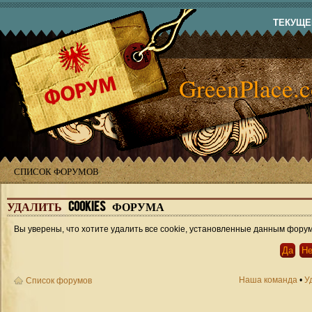
ТЕКУЩЕЕ
GreenPlace.
СПИСОК ФОРУМОВ
УДАЛИТЬ
COOKIES ФОРУМА
Вы уверены, что хотите удалить все cookie, установленные данным фору
Наша команда
•
У
Список форумов