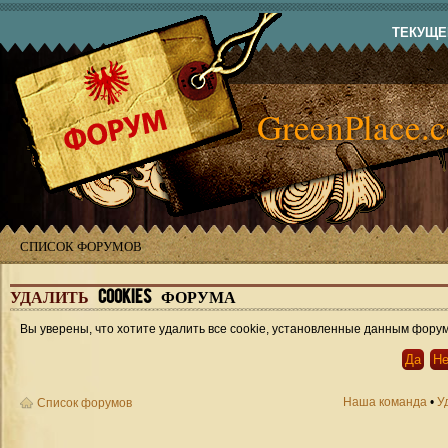
ТЕКУЩЕЕ
GreenPlace.
СПИСОК ФОРУМОВ
УДАЛИТЬ
COOKIES ФОРУМА
Вы уверены, что хотите удалить все cookie, установленные данным фору
Наша команда
•
У
Список форумов