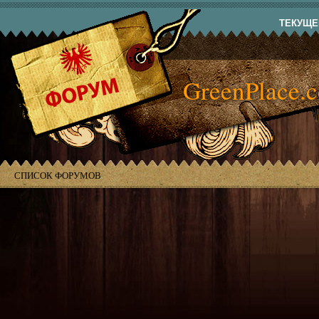
ТЕКУЩЕЕ
GreenPlace.
СПИСОК ФОРУМОВ