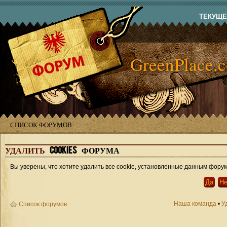
ТЕКУЩЕЕ
GreenPlace.
СПИСОК ФОРУМОВ
УДАЛИТЬ
COOKIES ФОРУМА
Вы уверены, что хотите удалить все cookie, установленные данным фору
Наша команда
•
У
Список форумов