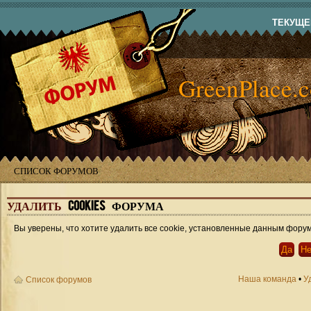
ТЕКУЩЕЕ
GreenPlace.
СПИСОК ФОРУМОВ
УДАЛИТЬ
COOKIES ФОРУМА
Вы уверены, что хотите удалить все cookie, установленные данным фору
Наша команда
•
У
Список форумов