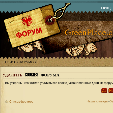
ТЕКУЩЕЕ
GreenPlace.
СПИСОК ФОРУМОВ
УДАЛИТЬ
COOKIES ФОРУМА
Вы уверены, что хотите удалить все cookie, установленные данным фору
Наша команда
•
У
Список форумов