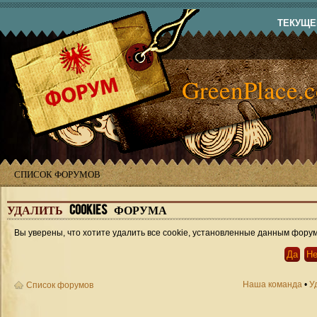
ТЕКУЩЕЕ
GreenPlace.
СПИСОК ФОРУМОВ
УДАЛИТЬ
COOKIES ФОРУМА
Вы уверены, что хотите удалить все cookie, установленные данным фору
Наша команда
•
У
Список форумов