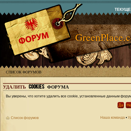
ТЕКУЩЕЕ
GreenPlace.
СПИСОК ФОРУМОВ
УДАЛИТЬ
COOKIES ФОРУМА
Вы уверены, что хотите удалить все cookie, установленные данным фору
Наша команда
•
У
Список форумов