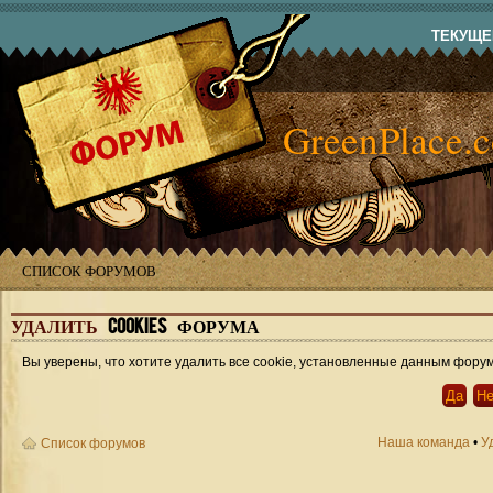
ТЕКУЩЕЕ
GreenPlace.
СПИСОК ФОРУМОВ
УДАЛИТЬ
COOKIES ФОРУМА
Вы уверены, что хотите удалить все cookie, установленные данным фору
Наша команда
•
У
Список форумов