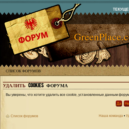
ТЕКУЩЕЕ
GreenPlace.
СПИСОК ФОРУМОВ
УДАЛИТЬ
COOKIES ФОРУМА
Вы уверены, что хотите удалить все cookie, установленные данным фору
Наша команда
•
У
Список форумов