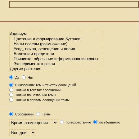
Да
Нет
В названиях тем и текстах сообщений
Только в текстах сообщений
Только по названию темы
Только в первом сообщении темы
Сообщений
Темы
по возрастанию
по убыванию