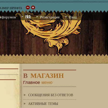
РАЗМЕР ШРИФТА
к форумов
FAQ
Регистрация
Вход
В
МАГАЗИН
Главное
меню
СООБЩЕНИЯ БЕЗ ОТВЕТОВ
АКТИВНЫЕ ТЕМЫ