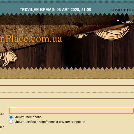
ТЕКУЩЕЕ ВРЕМЯ: 06 АВГ 2026, 21:08
ИЗМЕНИТЬ 
Списо
nPlace.com.ua
рые
Искать все слова
Искать любое слово/поиск с языком запросов
*
те