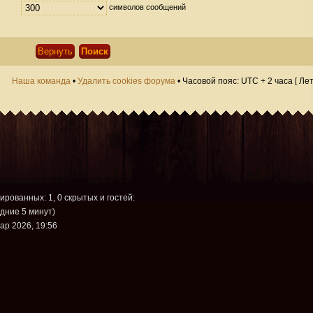
символов сообщений
Наша команда
•
Удалить cookies форума
• Часовой пояс: UTC + 2 часа [ Ле
рированных: 1, 0 скрытых и гостей:
дние 5 минут)
ар 2026, 19:56