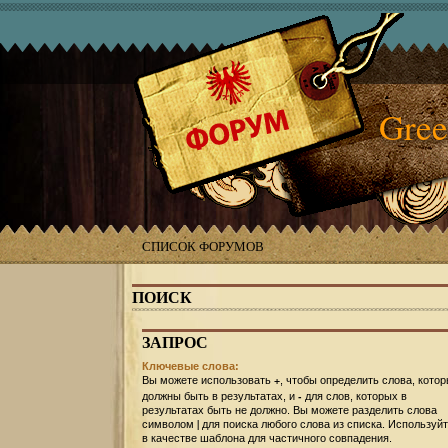
Gree
СПИСОК ФОРУМОВ
ПОИСК
ЗАПРОС
Ключевые слова:
+
Вы можете использовать
, чтобы определить слова, кото
-
должны быть в результатах, и
для слов, которых в
результатах быть не должно. Вы можете разделить слова
|
символом
для поиска любого слова из списка. Используй
в качестве шаблона для частичного совпадения.