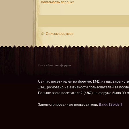
Показывать первые:
Список форумов
Кто
сейчас на форуме
1342
Сейчас посетителей на форуме:
, из них зарегист
1341 (основано на активности пользователей за после
6367
Больше всего посетителей (
) на форуме было 09 м
Зарегистрированные пользователи:
Baidu [Spider]