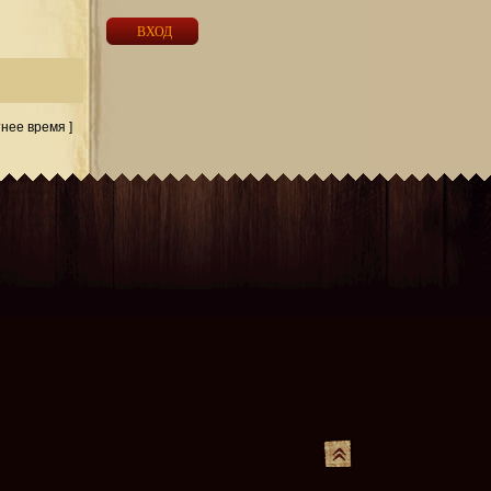
тнее время ]