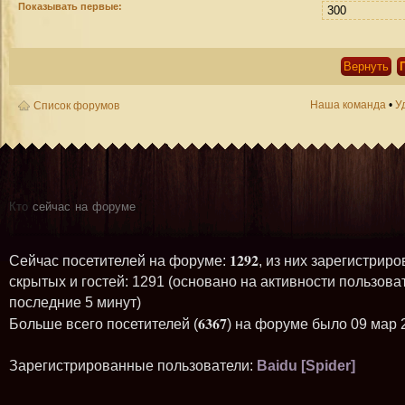
Показывать первые:
Наша команда
•
У
Список форумов
Кто
сейчас на форуме
1292
Сейчас посетителей на форуме:
, из них зарегистриро
скрытых и гостей: 1291 (основано на активности пользова
последние 5 минут)
6367
Больше всего посетителей (
) на форуме было 09 мар 
Зарегистрированные пользователи:
Baidu [Spider]