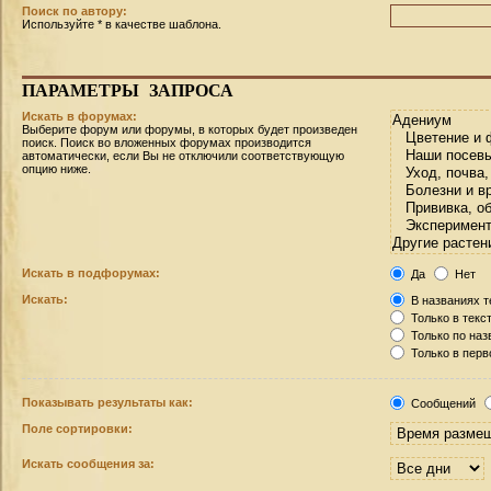
Поиск по автору:
Используйте * в качестве шаблона.
ПАРАМЕТРЫ
ЗАПРОСА
Искать в форумах:
Выберите форум или форумы, в которых будет произведен
поиск. Поиск во вложенных форумах производится
автоматически, если Вы не отключили соответствующую
опцию ниже.
Искать в подфорумах:
Да
Нет
Искать:
В названиях т
Только в текс
Только по на
Только в пер
Показывать результаты как:
Сообщений
Поле сортировки:
Искать сообщения за: