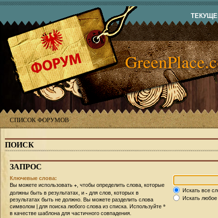
ТЕКУЩЕЕ
GreenPlace.
СПИСОК ФОРУМОВ
ПОИСК
ЗАПРОС
Ключевые слова:
+
Вы можете использовать
, чтобы определить слова, которые
Искать все сл
-
должны быть в результатах, и
для слов, которых в
Искать любое 
результатах быть не должно. Вы можете разделить слова
|
*
символом
для поиска любого слова из списка. Используйте
в качестве шаблона для частичного совпадения.