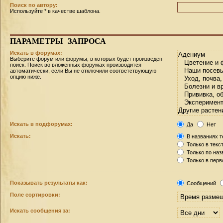
Поиск по автору:
Используйте * в качестве шаблона.
ПАРАМЕТРЫ
ЗАПРОСА
Искать в форумах:
Выберите форум или форумы, в которых будет произведен
поиск. Поиск во вложенных форумах производится
автоматически, если Вы не отключили соответствующую
опцию ниже.
Искать в подфорумах:
Да
Нет
Искать:
В названиях т
Только в текс
Только по на
Только в пер
Показывать результаты как:
Сообщений
Поле сортировки:
Искать сообщения за: