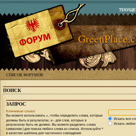
ТЕКУЩЕЕ
GreenPlace.
СПИСОК ФОРУМОВ
ПОИСК
ЗАПРОС
Ключевые слова:
+
Вы можете использовать
, чтобы определить слова, которые
Искать все сл
-
должны быть в результатах, и
для слов, которых в
Искать любое 
результатах быть не должно. Вы можете разделить слова
|
*
символом
для поиска любого слова из списка. Используйте
в качестве шаблона для частичного совпадения.