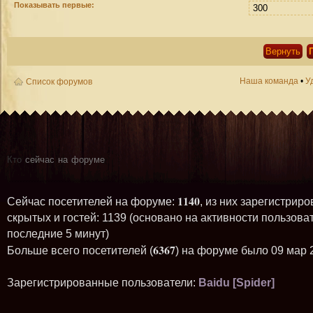
Показывать первые:
Наша команда
•
У
Список форумов
Кто
сейчас на форуме
1140
Сейчас посетителей на форуме:
, из них зарегистриро
скрытых и гостей: 1139 (основано на активности пользова
последние 5 минут)
6367
Больше всего посетителей (
) на форуме было 09 мар 
Зарегистрированные пользователи:
Baidu [Spider]