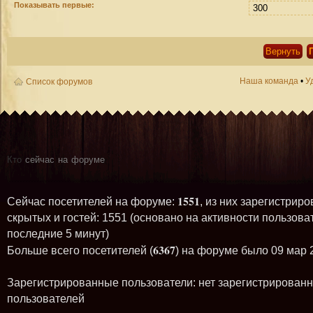
Показывать первые:
Наша команда
•
У
Список форумов
Кто
сейчас на форуме
1551
Сейчас посетителей на форуме:
, из них зарегистриро
скрытых и гостей: 1551 (основано на активности пользова
последние 5 минут)
6367
Больше всего посетителей (
) на форуме было 09 мар 
Зарегистрированные пользователи: нет зарегистрирован
пользователей