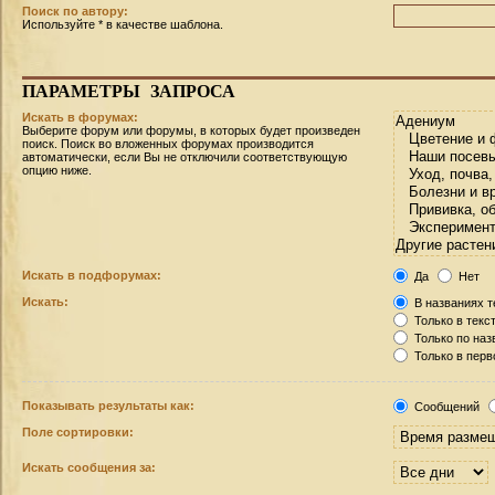
Поиск по автору:
Используйте * в качестве шаблона.
ПАРАМЕТРЫ
ЗАПРОСА
Искать в форумах:
Выберите форум или форумы, в которых будет произведен
поиск. Поиск во вложенных форумах производится
автоматически, если Вы не отключили соответствующую
опцию ниже.
Искать в подфорумах:
Да
Нет
Искать:
В названиях т
Только в текс
Только по на
Только в пер
Показывать результаты как:
Сообщений
Поле сортировки:
Искать сообщения за: