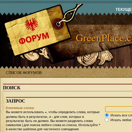
ТЕКУЩЕЕ
GreenPlace.
СПИСОК ФОРУМОВ
ПОИСК
ЗАПРОС
Ключевые слова:
+
Вы можете использовать
, чтобы определить слова, которые
Искать все сл
-
должны быть в результатах, и
для слов, которых в
Искать любое 
результатах быть не должно. Вы можете разделить слова
|
*
символом
для поиска любого слова из списка. Используйте
в качестве шаблона для частичного совпадения.