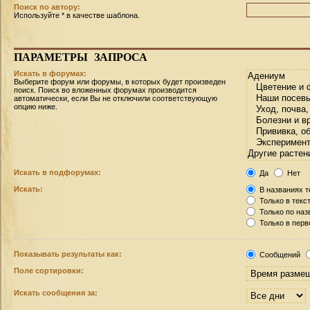
Поиск по автору:
Используйте * в качестве шаблона.
ПАРАМЕТРЫ
ЗАПРОСА
Искать в форумах:
Выберите форум или форумы, в которых будет произведен
поиск. Поиск во вложенных форумах производится
автоматически, если Вы не отключили соответствующую
опцию ниже.
Искать в подфорумах:
Да
Нет
Искать:
В названиях т
Только в текс
Только по на
Только в пер
Показывать результаты как:
Сообщений
Поле сортировки:
Искать сообщения за: