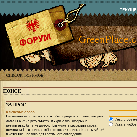
ТЕКУЩЕЕ
GreenPlace.
СПИСОК ФОРУМОВ
ПОИСК
ЗАПРОС
Ключевые слова:
+
Вы можете использовать
, чтобы определить слова, которые
Искать все сл
-
должны быть в результатах, и
для слов, которых в
Искать любое 
результатах быть не должно. Вы можете разделить слова
|
*
символом
для поиска любого слова из списка. Используйте
в качестве шаблона для частичного совпадения.