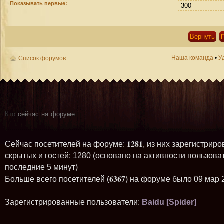
Показывать первые:
Наша команда
•
У
Список форумов
Кто
сейчас на форуме
1281
Сейчас посетителей на форуме:
, из них зарегистриро
скрытых и гостей: 1280 (основано на активности пользова
последние 5 минут)
6367
Больше всего посетителей (
) на форуме было 09 мар 
Зарегистрированные пользователи:
Baidu [Spider]