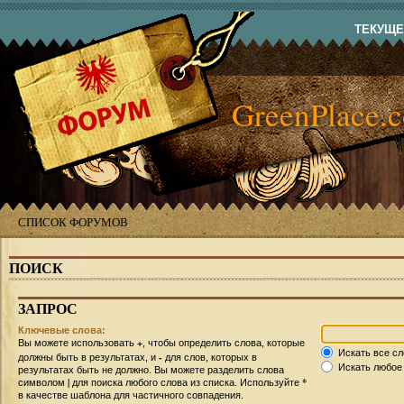
ТЕКУЩЕЕ
GreenPlace.
СПИСОК ФОРУМОВ
ПОИСК
ЗАПРОС
Ключевые слова:
+
Вы можете использовать
, чтобы определить слова, которые
Искать все сл
-
должны быть в результатах, и
для слов, которых в
Искать любое 
результатах быть не должно. Вы можете разделить слова
|
*
символом
для поиска любого слова из списка. Используйте
в качестве шаблона для частичного совпадения.