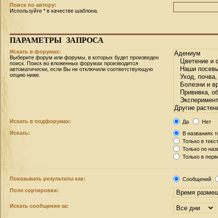
Поиск по автору:
Используйте * в качестве шаблона.
ПАРАМЕТРЫ
ЗАПРОСА
Искать в форумах:
Выберите форум или форумы, в которых будет произведен
поиск. Поиск во вложенных форумах производится
автоматически, если Вы не отключили соответствующую
опцию ниже.
Искать в подфорумах:
Да
Нет
Искать:
В названиях т
Только в текс
Только по на
Только в пер
Показывать результаты как:
Сообщений
Поле сортировки:
Искать сообщения за: