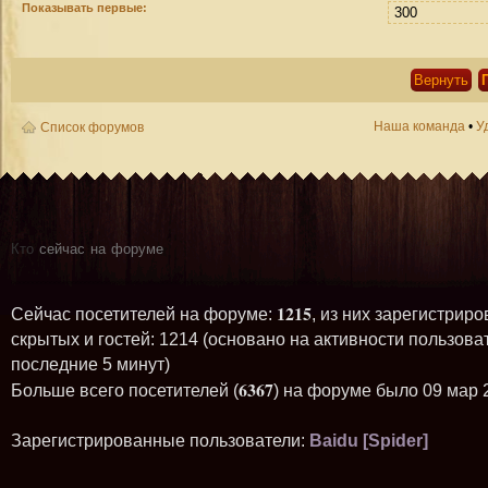
Показывать первые:
Наша команда
•
У
Список форумов
Кто
сейчас на форуме
1215
Сейчас посетителей на форуме:
, из них зарегистриро
скрытых и гостей: 1214 (основано на активности пользова
последние 5 минут)
6367
Больше всего посетителей (
) на форуме было 09 мар 
Зарегистрированные пользователи:
Baidu [Spider]