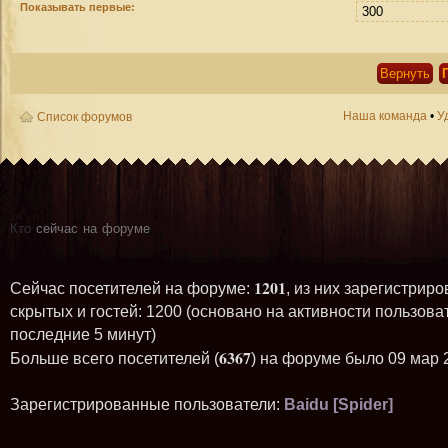
Показывать первые:
Наша команда
•
У
Список форумов
Кто
сейчас на форуме
1201
Сейчас посетителей на форуме:
, из них зарегистриро
скрытых и гостей: 1200 (основано на активности пользова
последние 5 минут)
6367
Больше всего посетителей (
) на форуме было 09 мар 
Зарегистрированные пользователи:
Baidu [Spider]