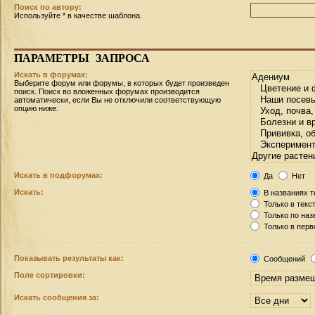
Поиск по автору:
Используйте * в качестве шаблона.
ПАРАМЕТРЫ
ЗАПРОСА
Искать в форумах:
Выберите форум или форумы, в которых будет произведен
поиск. Поиск во вложенных форумах производится
автоматически, если Вы не отключили соответствующую
опцию ниже.
Искать в подфорумах:
Да
Нет
Искать:
В названиях т
Только в текс
Только по на
Только в пер
Показывать результаты как:
Сообщений
Поле сортировки:
Искать сообщения за: