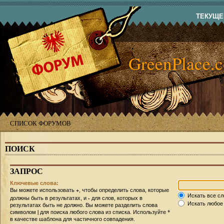
ТЕКУЩЕЕ
GreenPlace.
СПИСОК ФОРУМОВ
ПОИСК
ЗАПРОС
Ключевые слова:
+
Вы можете использовать
, чтобы определить слова, которые
Искать все сл
-
должны быть в результатах, и
для слов, которых в
Искать любое 
результатах быть не должно. Вы можете разделить слова
|
*
символом
для поиска любого слова из списка. Используйте
в качестве шаблона для частичного совпадения.