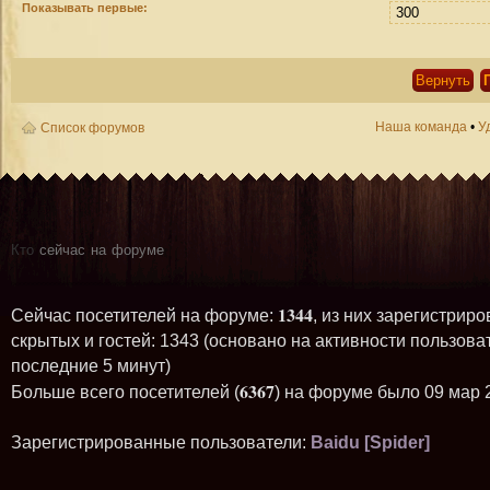
Показывать первые:
Наша команда
•
У
Список форумов
Кто
сейчас на форуме
1344
Сейчас посетителей на форуме:
, из них зарегистриро
скрытых и гостей: 1343 (основано на активности пользова
последние 5 минут)
6367
Больше всего посетителей (
) на форуме было 09 мар 
Зарегистрированные пользователи:
Baidu [Spider]