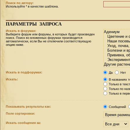
Поиск по автору:
Используйте * в качестве шаблона.
ПАРАМЕТРЫ
ЗАПРОСА
Искать в форумах:
Выберите форум или форумы, в которых будет произведен
поиск. Поиск во вложенных форумах производится
автоматически, если Вы не отключили соответствующую
опцию ниже.
Искать в подфорумах:
Да
Нет
Искать:
В названиях т
Только в текс
Только по на
Только в пер
Показывать результаты как:
Сообщений
Поле сортировки:
Искать сообщения за: