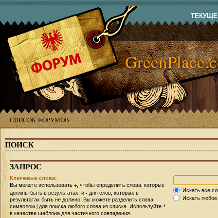
ТЕКУЩЕЕ
GreenPlace.
СПИСОК ФОРУМОВ
ПОИСК
ЗАПРОС
Ключевые слова:
+
Вы можете использовать
, чтобы определить слова, которые
Искать все сл
-
должны быть в результатах, и
для слов, которых в
Искать любое 
результатах быть не должно. Вы можете разделить слова
|
*
символом
для поиска любого слова из списка. Используйте
в качестве шаблона для частичного совпадения.