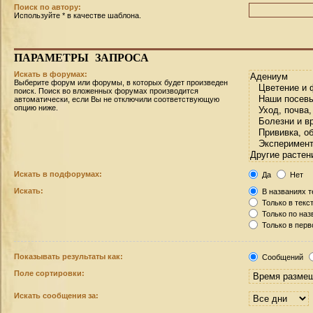
Поиск по автору:
Используйте * в качестве шаблона.
ПАРАМЕТРЫ
ЗАПРОСА
Искать в форумах:
Выберите форум или форумы, в которых будет произведен
поиск. Поиск во вложенных форумах производится
автоматически, если Вы не отключили соответствующую
опцию ниже.
Искать в подфорумах:
Да
Нет
Искать:
В названиях т
Только в текс
Только по на
Только в пер
Показывать результаты как:
Сообщений
Поле сортировки:
Искать сообщения за: