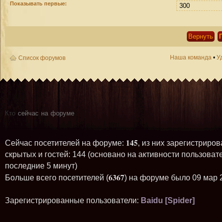
Показывать первые:
Наша команда
•
У
Список форумов
Кто
сейчас на форуме
145
Сейчас посетителей на форуме:
, из них зарегистриров
скрытых и гостей: 144 (основано на активности пользоват
последние 5 минут)
6367
Больше всего посетителей (
) на форуме было 09 мар 
Зарегистрированные пользователи:
Baidu [Spider]