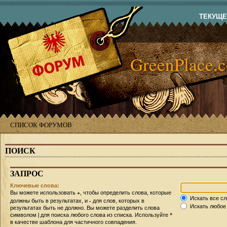
ТЕКУЩЕЕ
GreenPlace.
СПИСОК ФОРУМОВ
ПОИСК
ЗАПРОС
Ключевые слова:
+
Вы можете использовать
, чтобы определить слова, которые
Искать все сл
-
должны быть в результатах, и
для слов, которых в
Искать любое 
результатах быть не должно. Вы можете разделить слова
|
*
символом
для поиска любого слова из списка. Используйте
в качестве шаблона для частичного совпадения.